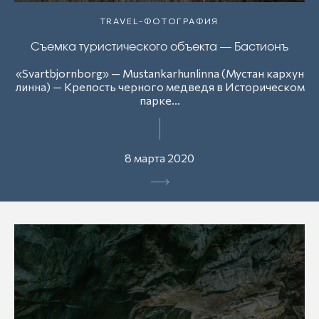
TRAVEL-ФОТОГРАФИЯ
Съемка туристического объекта — Бастионъ
«Svartbjornborg» — Mustankarhunlinna (Мустан кархун
линна) — Крепость черного медведя в Историческом
парке...
8 марта 2020