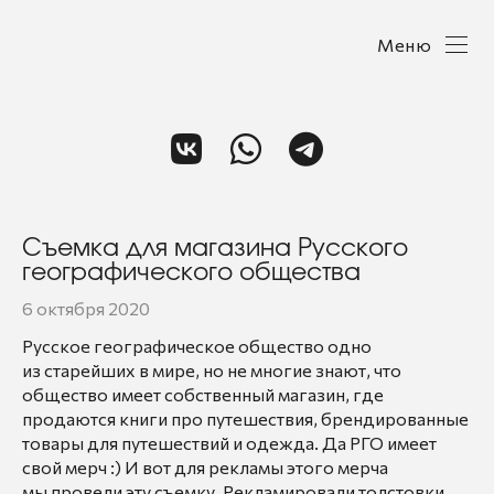
Меню
Съемка для магазина Русского
географического общества
6 октября 2020
Русское географическое общество одно
из старейших в мире, но не многие знают, что
общество имеет собственный магазин, где
продаются книги про путешествия, брендированные
товары для путешествий и одежда. Да РГО имеет
свой мерч :) И вот для рекламы этого мерча
мы провели эту съемку. Рекламировали толстовки,