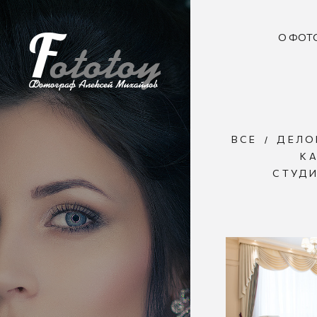
О ФОТ
ВСЕ
ДЕЛО
К
СТУД