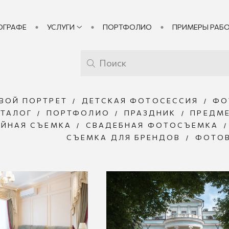
ОГРАФЕ
УСЛУГИ
ПОРТФОЛИО
ПРИМЕРЫ РАБ
ВОЙ ПОРТРЕТ
ДЕТСКАЯ ФОТОСЕССИЯ
ФО
АТАЛОГ
ПОРТФОЛИО
ПРАЗДНИК
ПРЕДМ
ИЙНАЯ СЪЕМКА
СВАДЕБНАЯ ФОТОСЪЕМКА
СЪЕМКА ДЛЯ БРЕНДОВ
ФОТО