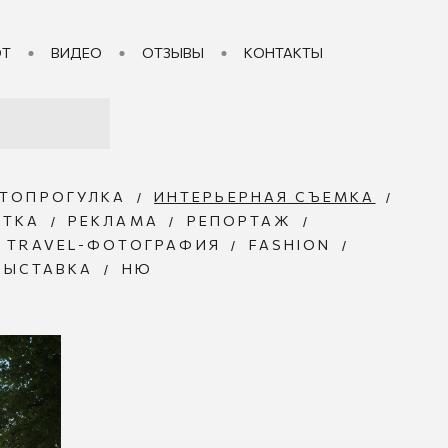
ОТ
ВИДЕО
ОТЗЫВЫ
КОНТАКТЫ
ТОПРОГУЛКА
ИНТЕРЬЕРНАЯ СЪЕМКА
ЕТКА
РЕКЛАМА
РЕПОРТАЖ
TRAVEL-ФОТОГРАФИЯ
FASHION
ВЫСТАВКА
НЮ