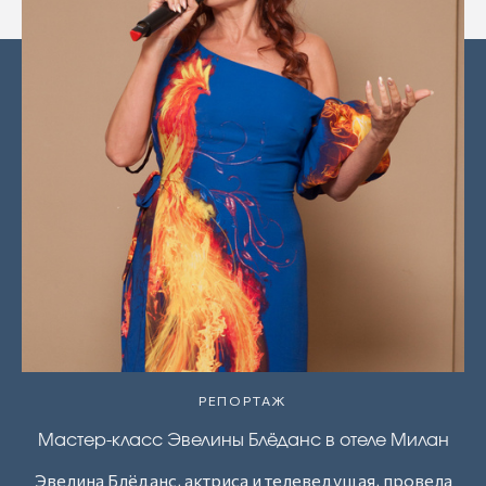
РЕПОРТАЖ
Мастер-класс Эвелины Блёданс в отеле Милан
Эвелина Блёданс, актриса и телеведущая, провела