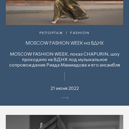
РЕПОРТАЖ
FASHION
MOSCOW FASHION WEEK на ВДНХ
MOSCOW FASHION WEEK, показ CHAPURIN, шоу
проходило на ВДНХ под музыкальное
сопровождение Риада Маммадова и его ансамбля
21 июня 2022