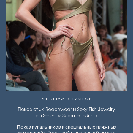
РЕПОРТАЖ
FASHION
Показ от JK Beachwear и Sexy Fish Jewelry
на Seasons Summer Edition
Показ купальников и специальных пляжных
украшений в Торговой галлерее «Seasons»