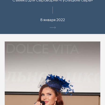
Съемка для Сыроварни «Гуслицкие сыры»
8 января 2022