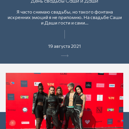
День свадьбы Саши и Даши
Я часто снимаю свадьбы, но такого фонтана
искренних эмоций я не припомню. На свадьбе Саши
и Даши гости и сами...
19 августа 2021