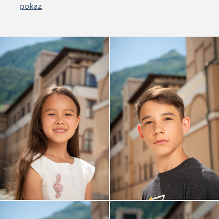
pokaz