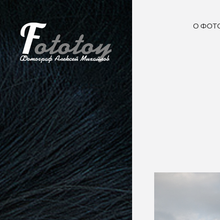
О ФОТ