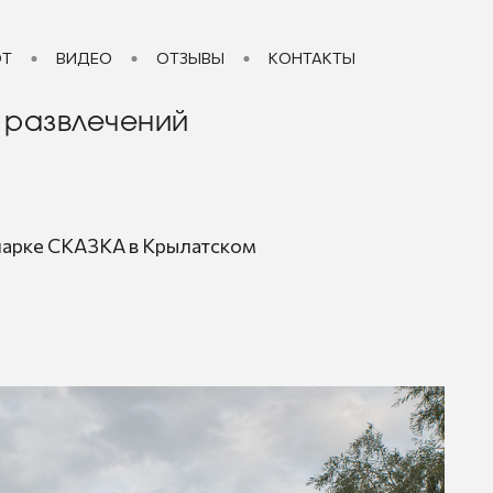
ОТ
ВИДЕО
ОТЗЫВЫ
КОНТАКТЫ
 развлечений
парке СКАЗКА в Крылатском