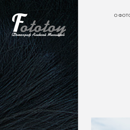
О ФОТ