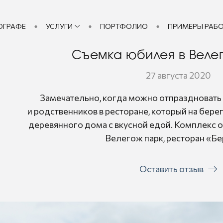
ОГРАФЕ
УСЛУГИ
ПОРТФОЛИО
ПРИМЕРЫ РАБ
Съемка юбилея в Веле
27 августа 2020
Замечательно, когда можно отпраздновать 
и родственников в ресторане, который на берег
деревянного дома с вкусной едой. Комплекс 
Велегож парк, ресторан «Б
Оставить отзыв