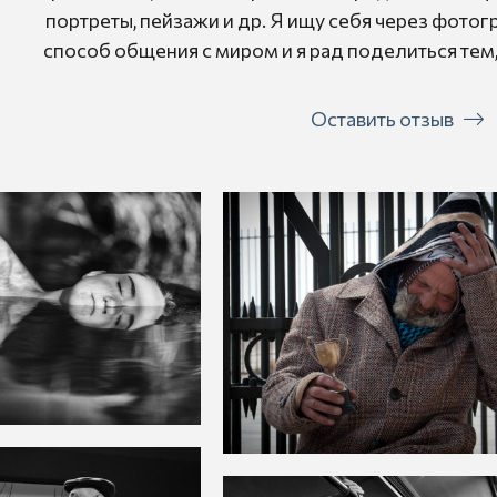
портреты, пейзажи и др. Я ищу себя через фото
способ общения с миром и я рад поделиться тем,
Оставить отзыв