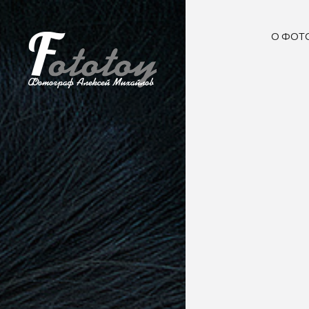
О ФОТ