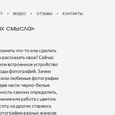
ОТ
ВИДЕО
ОТЗЫВЫ
КОНТАКТЫ
ах смысла»
омнить что-то или сделать
 рассказать свое? Сейчас
т или встроенное устройство
арды фотографий. Зачем
ла мои любимые фотографии
 две части: черно-белые
ность самому определить,
ения или работа с цветом.
оту, на других стараюсь
фотографии разных жанров: