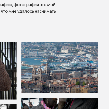
графию, фотография это мой
 что мне удалось наснимать